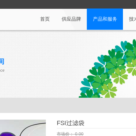
首页
供应品牌
产品和服务
技
间
ace
FSI过滤袋
市场价：
0.00