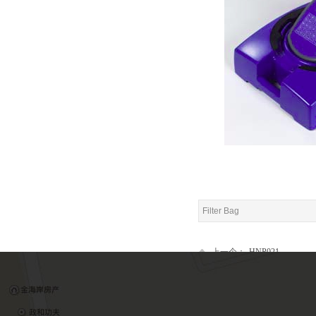
Filter Bag
上一个：
HNP021
下一个：
17