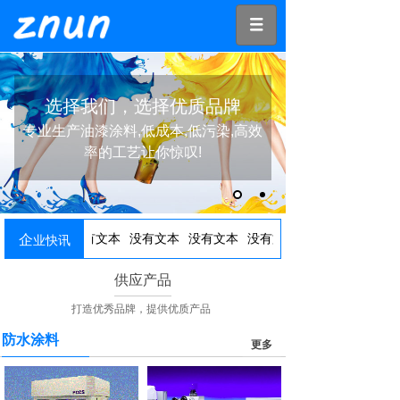
选择我们，选择优质品牌
专业生产油漆涂料,低成本,低污染,高效
率的工艺让你惊叹!
没有文本
企
没有文本
没有文本
没有文本
没有文本
业快讯
供应产品
打造优秀品牌，提供优质产品
防水涂料
更多