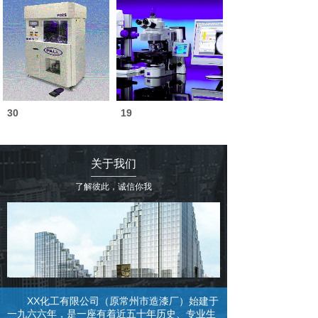
30
19
关于我们
了解彼此，诚信你我
XX化工有限公司（原常州市造漆厂）始建于
一九六六年，是一座有着近五十年历史、专业生