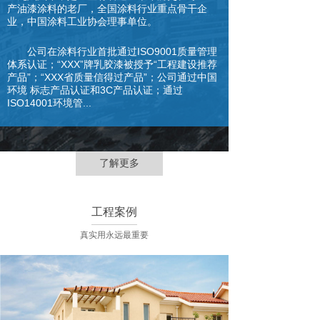
产油漆涂料的老厂，全国涂料行业重点骨干企
业，中国涂料工业协会理事单位。
公司在涂料行业首批通过ISO9001质量管理
体系认证；“XXX”牌乳胶漆被授予“工程建设推荐
产品”；“XXX省质量信得过产品”；公司通过中国
环境 标志产品认证和3C产品认证；通过
ISO14001环境管...
了解更多
工程案例
真实用永远最重要